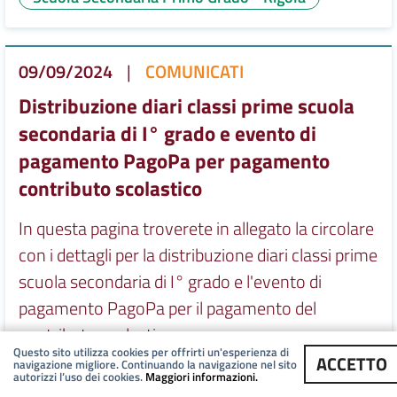
09/09/2024
|
COMUNICATI
Distribuzione diari classi prime scuola
secondaria di I° grado e evento di
pagamento PagoPa per pagamento
contributo scolastico
In questa pagina troverete in allegato la circolare
con i dettagli per la distribuzione diari classi prime
scuola secondaria di I° grado e l'evento di
pagamento PagoPa per il pagamento del
contributo scolastico.
Questo sito utilizza cookies per offrirti un'esperienza di
ACCETTO
navigazione migliore. Continuando la navigazione nel sito
autorizzi l’uso dei cookies.
Scuola Secondaria Primo Grado - Don Milani
Maggiori informazioni.