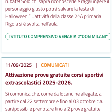
rubate! Solo chi saprà riconoscerle e raggiungere il
personaggio giusto potrà salvare la festa di
Halloween!” L’attività della classe 2^A primaria
Rigola si è svolta nell’aula ...
ISTITUTO COMPRENSIVO VENARIA 2"DON MILANI"
11/09/2025
|
COMUNICATI
Attivazione prove gratuite corsi sportivi
extrascolastici 2025-2026.
Si comunica che, come da locandine allegate, a
partire dal 22 settembre e fino al 03 ottobre c.a.
saràpossibile prenotare fino a 2 prove gratuite