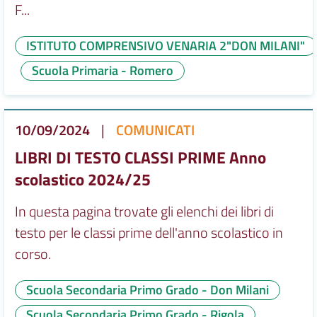
F...
ISTITUTO COMPRENSIVO VENARIA 2"DON MILANI"
Scuola Primaria - Romero
10/09/2024
|
COMUNICATI
LIBRI DI TESTO CLASSI PRIME Anno
scolastico 2024/25
In questa pagina trovate gli elenchi dei libri di
testo per le classi prime dell'anno scolastico in
corso.
Scuola Secondaria Primo Grado - Don Milani
Scuola Secondaria Primo Grado - Rigola