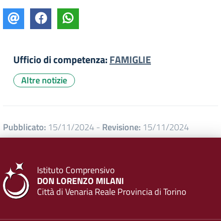
Ufficio di competenza:
FAMIGLIE
Altre notizie
Pubblicato:
15/11/2024
-
Revisione:
15/11/2024
Istituto Comprensivo
DON LORENZO MILANI
Città di Venaria Reale Provincia di Torino