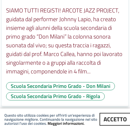
SIAMO TUTTI REGISTI! ARCOTE JAZZ PROJECT,
guidata dal performer Johnny Lapio, ha creato
insieme agli alunni della scuola secondaria di
primo grado “Don Milani” la colonna sonora
suonata dal vivo; su questa traccia i ragazzi,
guidati dal prof. Marco Callea, hanno poi lavorato
singolarmente o a gruppi alla raccolta di
immagini, componendole in 4 film...
Scuola Secondaria Primo Grado - Don Milani
Scuola Secondaria Primo Grado - Rigola
Questo sito utilizza cookies per offrirti un'esperienza di
ACCETTO
14/06/2023
|
NOTIZIE
navigazione migliore. Continuando la navigazione nel sito
autorizzi l’uso dei cookies.
Maggiori informazioni.