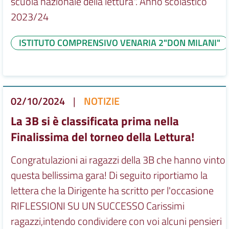
scuola nazionale della lettura". Anno scolastico
2023/24
ISTITUTO COMPRENSIVO VENARIA 2"DON MILANI"
02/10/2024
|
NOTIZIE
La 3B si è classificata prima nella
Finalissima del torneo della Lettura!
Congratulazioni ai ragazzi della 3B che hanno vinto
questa bellissima gara! Di seguito riportiamo la
lettera che la Dirigente ha scritto per l'occasione
RIFLESSIONI SU UN SUCCESSO Carissimi
ragazzi,intendo condividere con voi alcuni pensieri