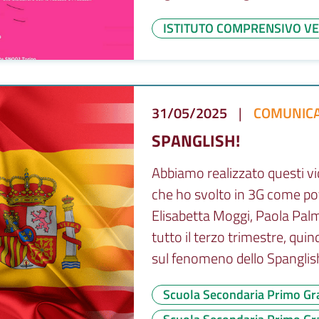
ISTITUTO COMPRENSIVO VE
31/05/2025
|
COMUNICA
SPANGLISH!
Abbiamo realizzato questi vi
che ho svolto in 3G come po
Elisabetta Moggi, Paola Palma
tutto il terzo trimestre, quin
sul fenomeno dello Spanglish, 
Scuola Secondaria Primo Gr