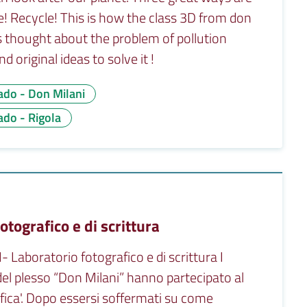
e! Recycle! This is how the class 3D from don
 thought about the problem of pollution
d original ideas to solve it !
ado - Don Milani
do - Rigola
tografico e di scrittura
aboratorio fotografico e di scrittura I
del plesso “Don Milani” hanno partecipato al
afica'. Dopo essersi soffermati su come