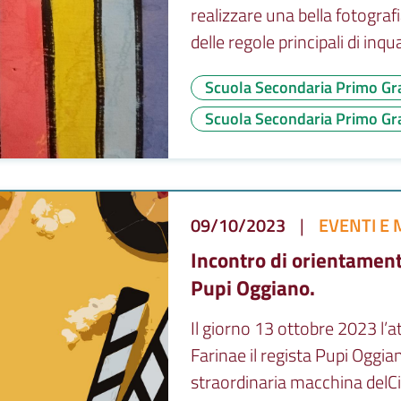
realizzare una bella fotogra
delle regole principali di inqu
Scuola Secondaria Primo Gr
Scuola Secondaria Primo Gra
09/10/2023
|
EVENTI E 
Incontro di orientament
Pupi Oggiano.
Il giorno 13 ottobre 2023 l’a
Farinae il regista Pupi Oggi
straordinaria macchina delC