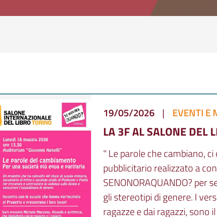
19/05/2026
|
EVENTI E 
LA 3F AL SALONE DEL 
" Le parole che cambiano, ci c
pubblicitario realizzato a c
SENONORAQUANDO? per sensib
gli stereotipi di genere. I ver
ragazze e dai ragazzi, sono il r