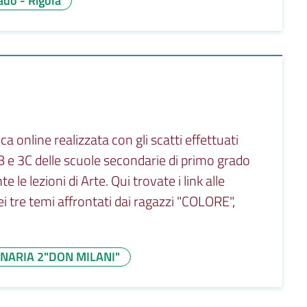
do - Rigola
a online realizzata con gli scatti effettuati
 3B e 3C delle scuole secondarie di primo grado
 le lezioni di Arte. Qui trovate i link alle
ei tre temi affrontati dai ragazzi "COLORE",
NARIA 2"DON MILANI"