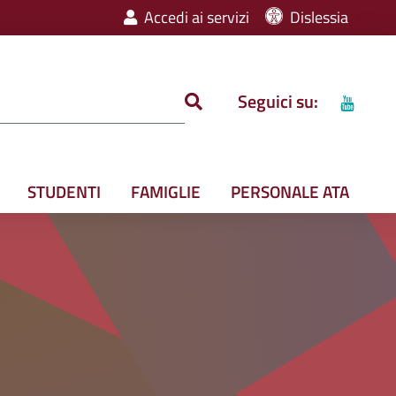
Accedi ai servizi
Dislessia
Seguici su:
STUDENTI
FAMIGLIE
PERSONALE ATA