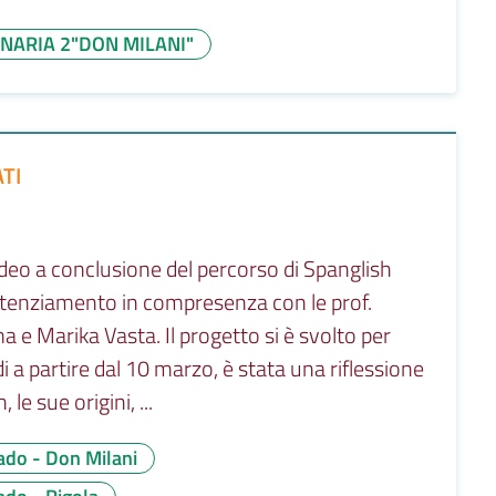
NARIA 2"DON MILANI"
TI
deo a conclusione del percorso di Spanglish
tenziamento in compresenza con le prof.
 e Marika Vasta. Il progetto si è svolto per
di a partire dal 10 marzo, è stata una riflessione
le sue origini, ...
ado - Don Milani