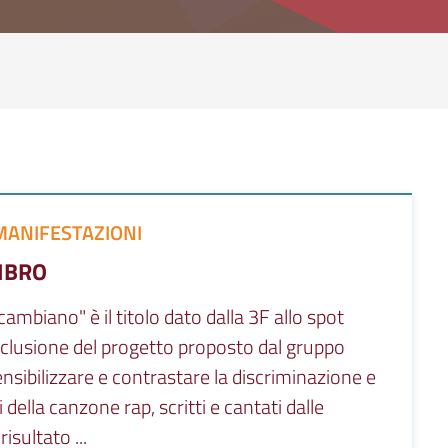
MANIFESTAZIONI
LIBRO
ambiano" è il titolo dato dalla 3F allo spot
onclusione del progetto proposto dal gruppo
ilizzare e contrastare la discriminazione e
si della canzone rap, scritti e cantati dalle
isultato ...