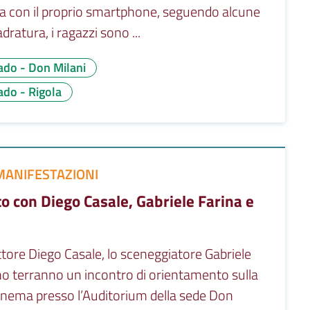
fia con il proprio smartphone, seguendo alcune
adratura, i ragazzi sono ...
ado - Don Milani
do - Rigola
MANIFESTAZIONI
o con Diego Casale, Gabriele Farina e
ttore Diego Casale, lo sceneggiatore Gabriele
ano terranno un incontro di orientamento sulla
inema presso l’Auditorium della sede Don