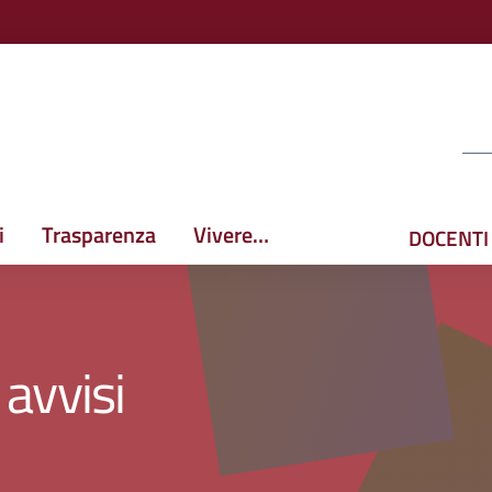
i
Trasparenza
Vivere…
DOCENTI
avvisi