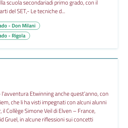
lla scuola secondariadi primo grado, con il
ti del SET,- Le tecniche d...
ado - Don Milani
do - Rigola
no l’avventura Etwinning anche quest’anno, con
iem, che li ha visti impegnati con alcuni alunni
, il Collège Simone Veil di Elven – France,
id Gruel, in alcune riflessioni sui concetti