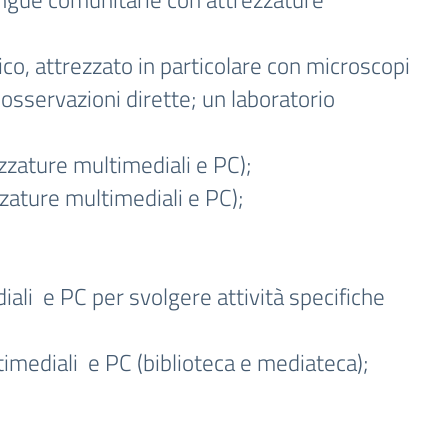
tico, attrezzato in particolare con microscopi
osservazioni dirette; un laboratorio
ezzature multimediali e PC);
ezzature multimediali e PC);
iali e PC per svolgere attività specifiche
imediali e PC (biblioteca e mediateca);