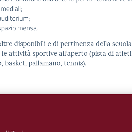
imediali;
auditorium;
 spazio mensa.
ltre disponibili e di pertinenza della scuol
 le attività sportive all’aperto (pista di atl
o, basket, pallamano, tennis).