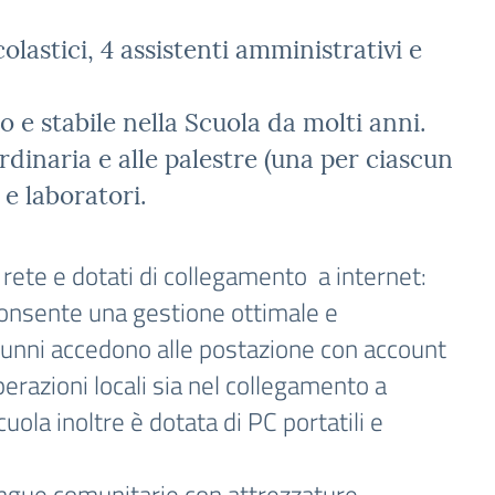
lastici, 4 assistenti amministrativi e
 e stabile nella Scuola da molti anni.
rdinaria e alle palestre (una per ciascun
 e laboratori.
in rete e dotati di collegamento a internet:
 consente una gestione ottimale e
i alunni accedono alle postazione con account
perazioni locali sia nel collegamento a
uola inoltre è dotata di PC portatili e
 lingue comunitarie con attrezzature