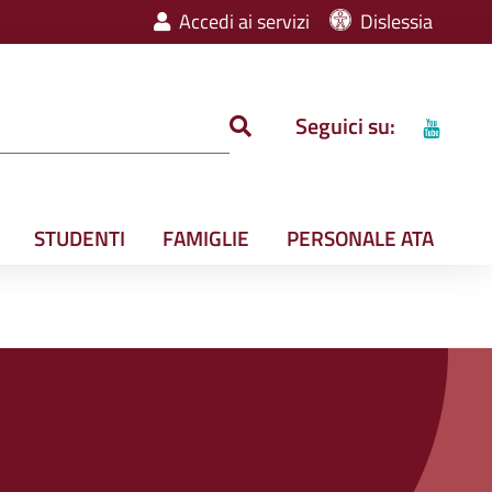
Accedi ai servizi
Dislessia
Seguici su:
STUDENTI
FAMIGLIE
PERSONALE ATA