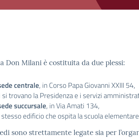
a Don Milani è costituita da due plessi:
sede centrale
, in Corso Papa Giovanni XXIII 54,
i si trovano la Presidenza e i servizi amministrat
sede succursale
, in Via Amati 134,
 stesso edificio che ospita la scuola elementare 
edi sono strettamente legate sia per l’organ