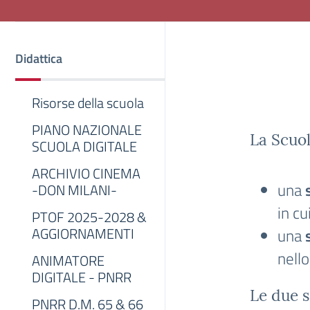
Didattica
Risorse della scuola
PIANO NAZIONALE
La Scuol
SCUOLA DIGITALE
ARCHIVIO CINEMA
una
-DON MILANI-
in cu
PTOF 2025-2028 &
AGGIORNAMENTI
una
nello
ANIMATORE
DIGITALE - PNRR
Le due s
PNRR D.M. 65 & 66