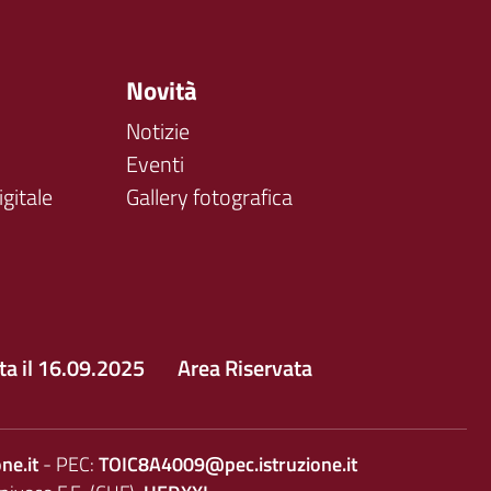
Novità
Notizie
Eventi
gitale
Gallery fotografica
tta il 16.09.2025
Area Riservata
ne.it
- PEC:
TOIC8A4009@pec.istruzione.it