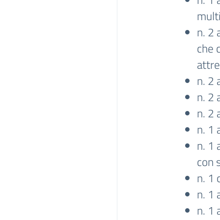
mult
n. 2 
che c
attre
n. 2 
n. 2 
n. 2 
n. 1 
n. 1 
con s
n. 1
n. 1 
n. 1 