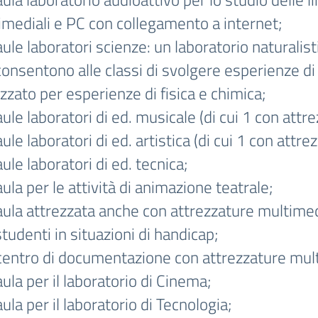
imediali e PC con collegamento a internet;
aule laboratori scienze: un laboratorio naturalis
onsentono alle classi di svolgere esperienze di 
zzato per esperienze di fisica e chimica;
aule laboratori di ed. musicale (di cui 1 con attr
aule laboratori di ed. artistica (di cui 1 con attr
aule laboratori di ed. tecnica;
aula per le attività di animazione teatrale;
aula attrezzata anche con attrezzature multimed
tudenti in situazioni di handicap;
 centro di documentazione con attrezzature mult
aula per il laboratorio di Cinema;
aula per il laboratorio di Tecnologia;