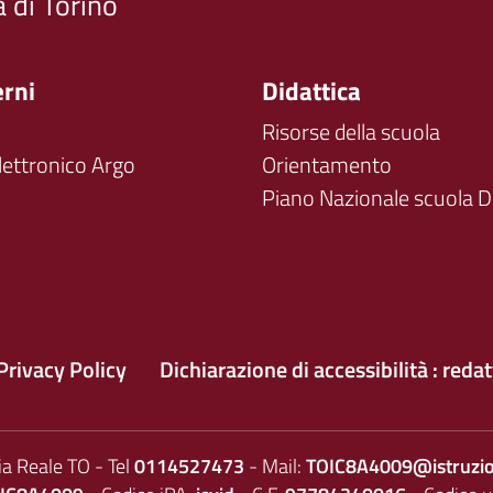
a di Torino
erni
Didattica
Risorse della scuola
lettronico Argo
Orientamento
Piano Nazionale scuola Di
Privacy Policy
Dichiarazione di accessibilità : reda
ia Reale TO - Tel
0114527473
- Mail:
TOIC8A4009@istruzio