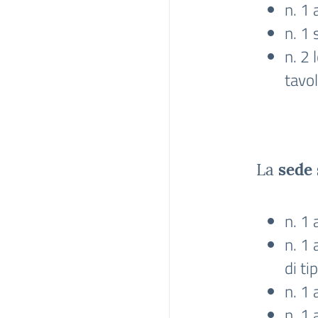
n. 1 
n. 1
n. 2 
tavol
La
sede
n. 1 
n. 1 
di ti
n. 1 
n. 1 