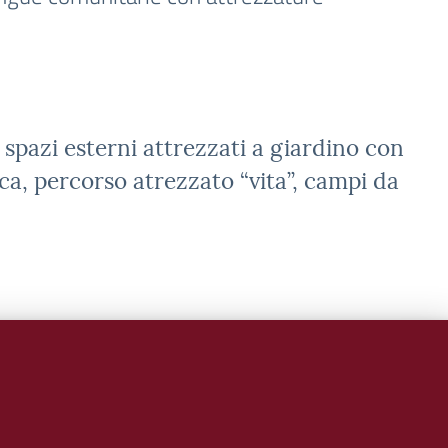
a spazi esterni attrezzati a giardino con
etica, percorso atrezzato “vita”, campi da