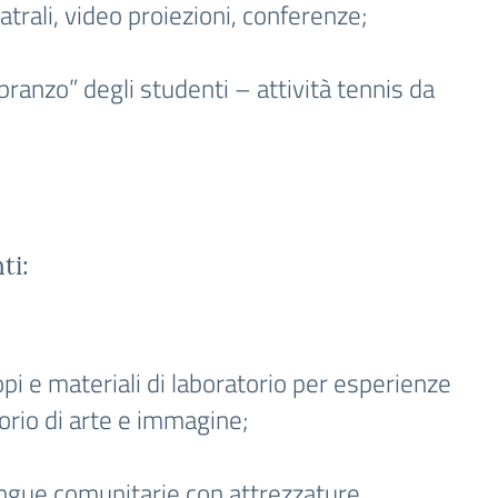
atrali, video proiezioni, conferenze;
 pranzo” degli studenti – attività tennis da
ti:
pi e materiali di laboratorio per esperienze
atorio di arte e immagine;
 lingue comunitarie con attrezzature