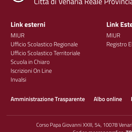
Città di Venaria Reale Provinci
Link esterni
Link Est
MIUR
MIUR
Ufficio Scolastico Regionale
Registro E
Ufficio Scolastico Territoriale
Scuola in Chiaro
Iscrizioni On Line
Invalsi
Amministrazione Trasparente
Albo online
Corso Papa Giovanni XXIII, 54, 10078 Venar