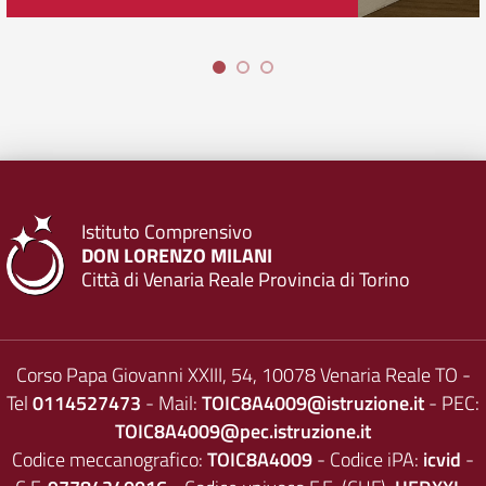
Istituto Comprensivo
DON LORENZO MILANI
Città di Venaria Reale Provincia di Torino
Corso Papa Giovanni XXIII, 54, 10078 Venaria Reale TO -
Tel
0114527473
- Mail:
TOIC8A4009@istruzione.it
- PEC:
TOIC8A4009@pec.istruzione.it
Codice meccanografico:
TOIC8A4009
- Codice iPA:
icvid
-