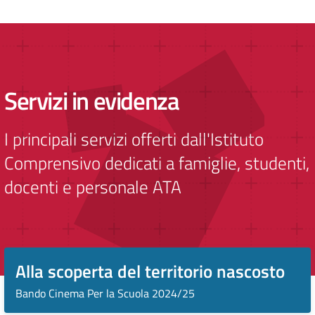
Servizi in evidenza
I principali servizi offerti dall'Istituto
Comprensivo dedicati a famiglie, studenti,
docenti e personale ATA
Alla scoperta del territorio nascosto
Bando Cinema Per la Scuola 2024/25