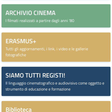
ARCHIVIO CINEMA
I filmati realizzati a partire dagli anni '80
ERASMUS+
Tutti gli aggiornamenti, i link, i video e le gallerie
fotografiche
SIAMO TUTTI REGISTI!
Il linguaggio cinematografico e audiovisivo come oggetto e
strumento di educazione e formazione
Biblioteca