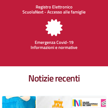
Registro Elettronico
ScuolaNext - Accesso alle famiglie
Emergenza Covid-19
Informazioni e normative
Notizie recenti