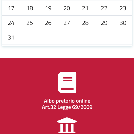
17
18
19
20
21
22
23
24
25
26
27
28
29
30
31
Albo pretorio online
Art.32 Legge 69/2009