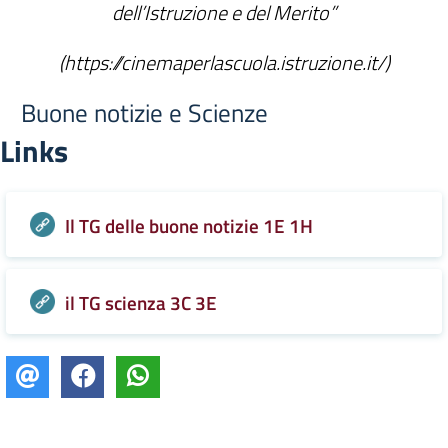
dell’Istruzione e del Merito”
(https://cinemaperlascuola.istruzione.it/)
Buone notizie e Scienze
Links
Il TG delle buone notizie 1E 1H
il TG scienza 3C 3E