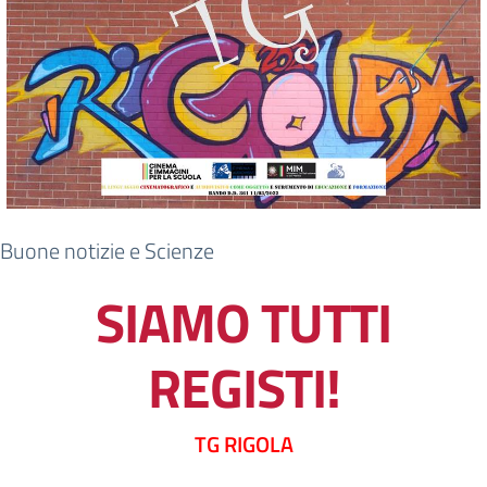
Buone notizie e Scienze
SIAMO TUTTI
REGISTI!
TG RIGOLA