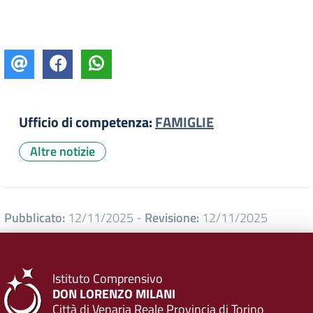
Ufficio di competenza:
FAMIGLIE
Altre notizie
Pubblicato:
12/11/2025
-
Revisione:
12/11/2025
Istituto Comprensivo
DON LORENZO MILANI
Città di Venaria Reale Provincia di Torino