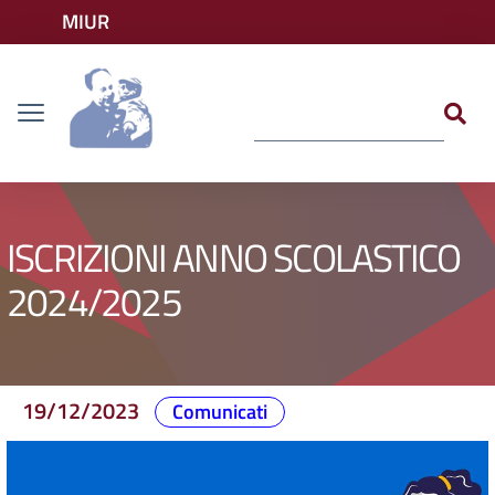
Vai ai contenuti
MIUR
Vai al menu di navigazione
Accedi ai servizi
Dislessia
Vai al footer
ISCRIZIONI ANNO SCOLASTICO
2024/2025
19/12/2023
Comunicati