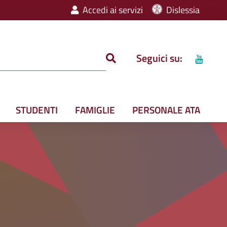
Accedi ai servizi
Dislessia
Seguici su:
STUDENTI
FAMIGLIE
PERSONALE ATA