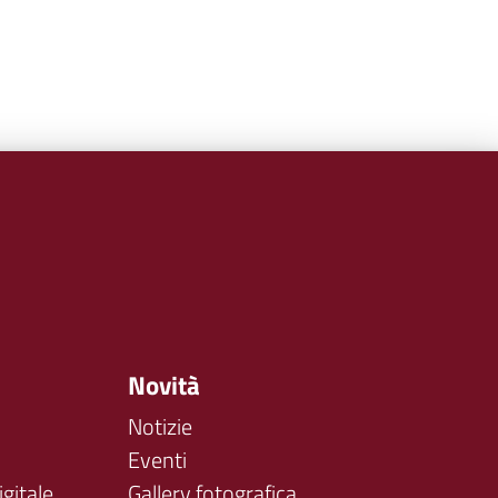
Novità
Notizie
Eventi
gitale
Gallery fotografica