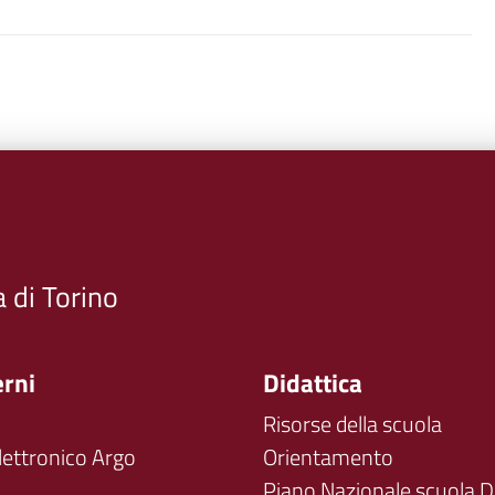
a di Torino
erni
Didattica
Risorse della scuola
lettronico Argo
Orientamento
Piano Nazionale scuola Di