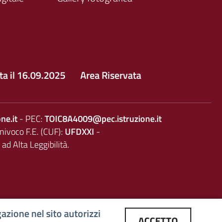
tta il 16.09.2025
Area Riservata
ne.it
- PEC:
TOIC8A4009@pec.istruzione.it
nivoco F.E. (CUF):
UFDXXI
-
 ad Alta Leggibilità.
azione nel sito autorizzi
ACCETTO