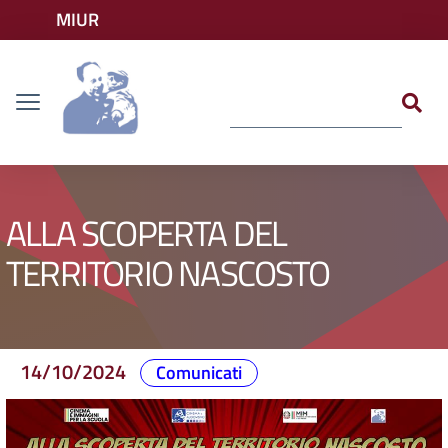
Vai ai contenuti
MIUR
Vai al menu di navigazione
Accedi ai servizi
Dislessia
Vai al footer
ALLA SCOPERTA DEL
TERRITORIO NASCOSTO
14/10/2024
Comunicati