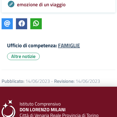
emozione di un viaggio
Ufficio di competenza:
FAMIGLIE
Altre notizie
Pubblicato:
14/06/2023
-
Revisione:
14/06/2023
Istituto Comprensivo
DON LORENZO MILANI
Città di Venaria Reale Provincia di Torino