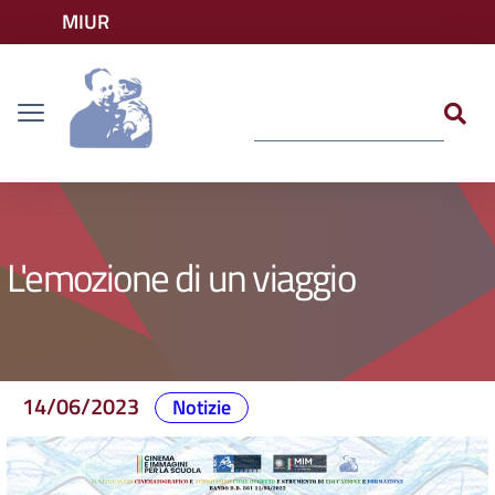
Vai ai contenuti
MIUR
Vai al menu di navigazione
Accedi ai servizi
Dislessia
Vai al footer
L'emozione di un viaggio
14/06/2023
Notizie