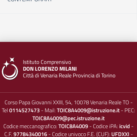
Istituto Comprensivo
DON LORENZO MILANI
Città di Venaria Reale Provincia di Torino
Corso Papa Giovanni XXIII, 54, 10078 Venaria Reale TO -
Tel
0114527473
- Mail:
TOIC8A4009@istruzione.it
- PEC:
TOIC8A4009@pec.istruzione.it
Codice meccanografico:
TOIC8A4009
- Codice iPA:
icvid
-
C.F.
97784340016
- Codice univoco F.E. (CUF):
UFDXXI
-