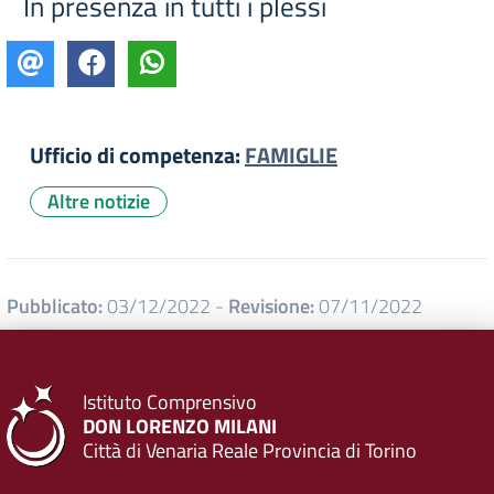
In presenza in tutti i plessi
Ufficio di competenza:
FAMIGLIE
Altre notizie
Pubblicato:
03/12/2022
-
Revisione:
07/11/2022
Istituto Comprensivo
DON LORENZO MILANI
Città di Venaria Reale Provincia di Torino